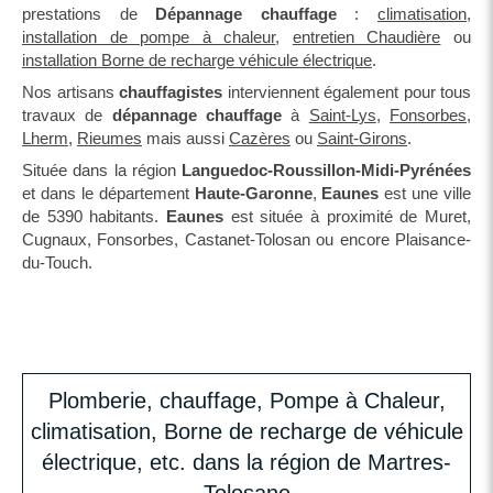
prestations de
Dépannage chauffage
:
climatisation
,
installation de pompe à chaleur
,
entretien Chaudière
ou
installation Borne de recharge véhicule électrique
.
Nos artisans
chauffagistes
interviennent également pour tous
travaux de
dépannage chauffage
à
Saint-Lys
,
Fonsorbes
,
Lherm
,
Rieumes
mais aussi
Cazères
ou
Saint-Girons
.
Située dans la région
Languedoc-Roussillon-Midi-Pyrénées
et dans le département
Haute-Garonne
,
Eaunes
est une ville
de 5390 habitants.
Eaunes
est située à proximité de Muret,
Cugnaux, Fonsorbes, Castanet-Tolosan ou encore Plaisance-
du-Touch.
Plomberie, chauffage, Pompe à Chaleur,
climatisation, Borne de recharge de véhicule
électrique, etc. dans la région de Martres-