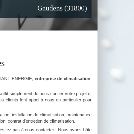
Gaudens (31800)
es
ONSTANT ENERGIE,
entreprise de climatisation
,
suffit simplement de nous confier votre projet et
 clients font appel à nous en particulier pour
tion, installation de climatisation, maintenance
on, contrat d'entretien de climatisation.
ésitez pas à nous contacter ! Nous avons hâte