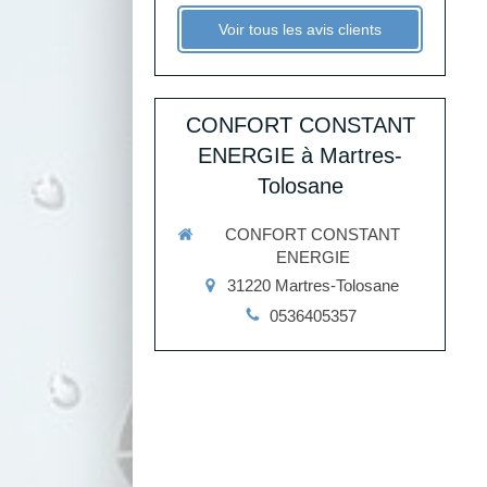
Voir tous les avis clients
CONFORT CONSTANT
ENERGIE à Martres-
Tolosane
CONFORT CONSTANT
ENERGIE
31220
Martres-Tolosane
0536405357