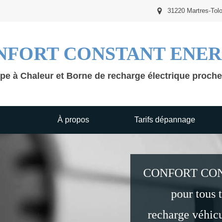
31220 Martres-Tol
NFORT CONSTANT ENER
pe à Chaleur et Borne de recharge électrique proch
À propos
Tarifs dépannage
CONFORT CONS
pour tous 
recharge véhicu