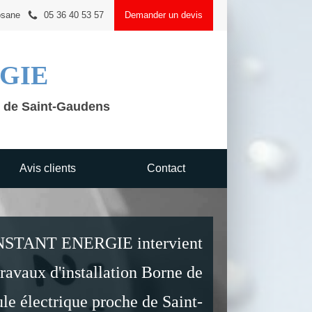
osane
05 36 40 53 57
Demander un devis
GIE
e de Saint-Gaudens
Avis clients
Contact
TANT ENERGIE intervient
travaux d'installation Borne de
le électrique proche de Saint-