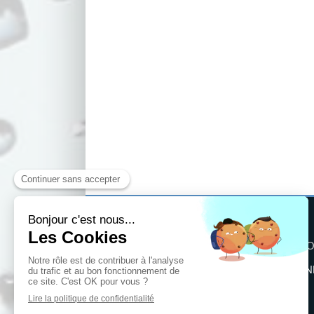
CO
©2022 CONFORT CONSTANT ENERGIE -