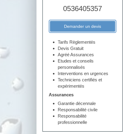
0536405357
Demander un devis
Tarifs Règlementés
Devis Gratuit
Agréé Assurances
Etudes et conseils
personnalisés
Interventions en urgences
Techniciens certifiés et
expérimentés
Assurances
Garantie décennale
Responsabilité civile
Responsabilité
professionnelle