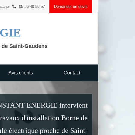
osane
05 36 40 53 57
Demander un devis
GIE
e de Saint-Gaudens
Avis clients
Contact
TANT ENERGIE intervient
travaux d'installation Borne de
le électrique proche de Saint-