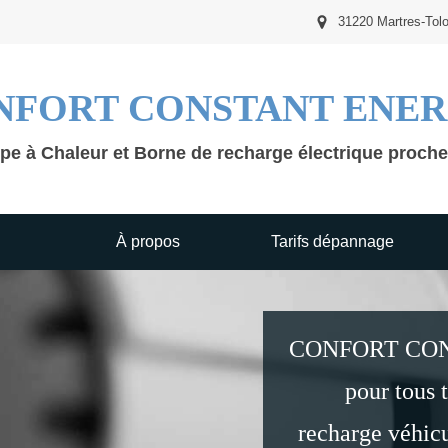
31220 Martres-Tol
NFORT CONSTANT ENER
pe à Chaleur et Borne de recharge électrique proch
À propos
Tarifs dépannage
CONFORT CONS
pour tous 
recharge véhicu