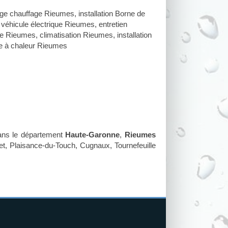
ge chauffage Rieumes
,
installation Borne de
 véhicule électrique Rieumes
,
entretien
re Rieumes
,
climatisation Rieumes
,
installation
 à chaleur Rieumes
ans le département
Haute-Garonne
,
Rieumes
et, Plaisance-du-Touch, Cugnaux, Tournefeuille