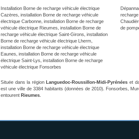
Installation Borne de recharge véhicule électrique
Dépanna
Cazères
,
installation Borne de recharge véhicule
recharge
électrique Carbonne
,
installation Borne de recharge
Chaudiè
véhicule électrique Rieumes
,
installation Borne de
de pompe
recharge véhicule électrique Saint-Girons
,
installation
Borne de recharge véhicule électrique Lherm
,
installation Borne de recharge véhicule électrique
Eaunes
,
installation Borne de recharge véhicule
électrique Saint-Lys
,
installation Borne de recharge
véhicule électrique Fonsorbes
Située dans la région
Languedoc-Roussillon-Midi-Pyrénées
et d
est une ville de 3384 habitants (données de 2010). Fonsorbes, Mur
entourent
Rieumes
.